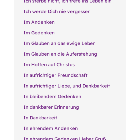
Ich sterbe nicht, ich trete ins Leben ein
Ich werde Dich nie vergessen
Im Andenken
Im Gedenken
Im Glauben an das ewige Leben
Im Glauben an die Auferstehung
Im Hoffen auf Christus
In aufrichtiger Freundschaft
In aufrichtiger Liebe, und Dankbarkeit
In bleibendem Gedenken
In dankbarer Erinnerung
In Dankbarkeit
In ehrendem Andenken
In ehrendem Gedenken Lieber Gruß