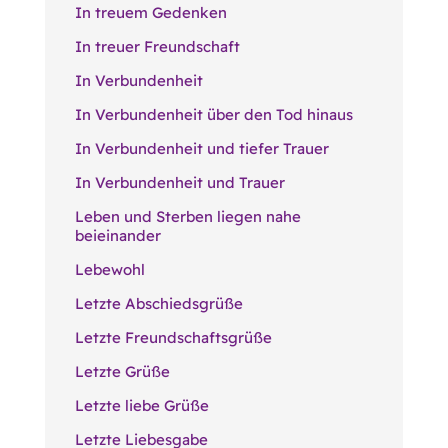
In treuem Gedenken
In treuer Freundschaft
In Verbundenheit
In Verbundenheit über den Tod hinaus
In Verbundenheit und tiefer Trauer
In Verbundenheit und Trauer
Leben und Sterben liegen nahe
beieinander
Lebewohl
Letzte Abschiedsgrüße
Letzte Freundschaftsgrüße
Letzte Grüße
Letzte liebe Grüße
Letzte Liebesgabe