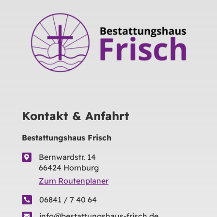
Kontakt & Anfahrt
Bestattungshaus Frisch
Bernwardstr. 14

66424 Homburg
Zum Routenplaner
06841 / 7 40 64

info@bestattungshaus-frisch.de
