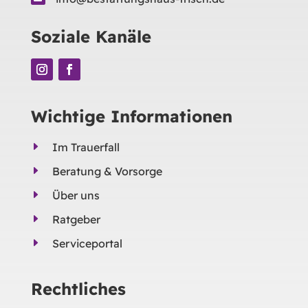
Soziale Kanäle
Wichtige Informationen
E
Im Trauerfall
E
Beratung & Vorsorge
E
Über uns
E
Ratgeber
E
Serviceportal
Rechtliches