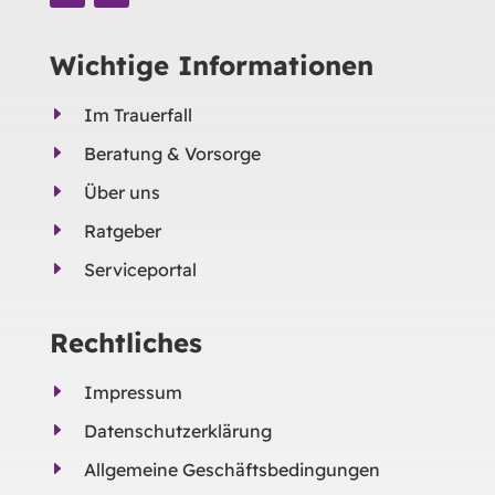
Wichtige Informationen
E
Im Trauerfall
E
Beratung & Vorsorge
E
Über uns
E
Ratgeber
E
Serviceportal
Rechtliches
E
Impressum
E
Datenschutzerklärung
E
Allgemeine Geschäftsbedingungen