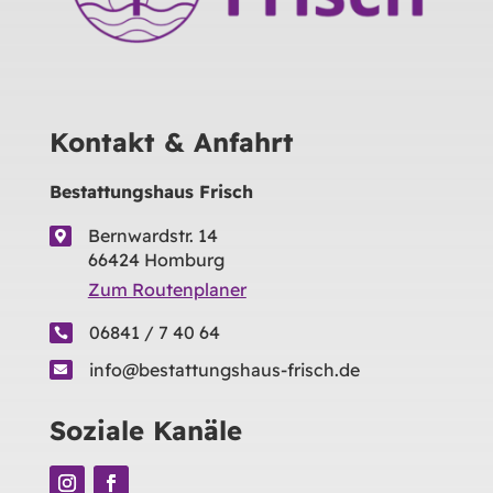
Kontakt & Anfahrt
Bestattungshaus Frisch
Bernwardstr. 14

66424 Homburg
Zum Routenplaner
06841 / 7 40 64

info@bestattungshaus-frisch.de

Soziale Kanäle