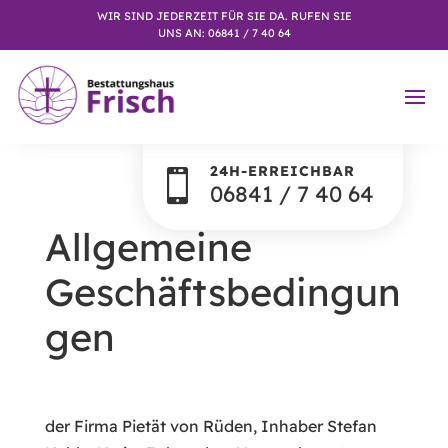
WIR SIND JEDERZEIT FÜR SIE DA. RUFEN SIE
UNS AN: 06841 / 7 40 64
24H-ERREICHBAR

06841 / 7 40 64
Allgemeine
Geschäftsbedingun
gen
der Firma Pietät von Rüden, Inhaber Stefan